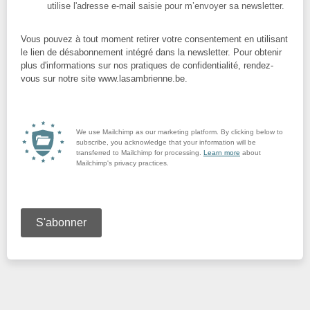
utilise l'adresse e-mail saisie pour m’envoyer sa newsletter.
Vous pouvez à tout moment retirer votre consentement en utilisant
le lien de désabonnement intégré dans la newsletter. Pour obtenir
plus d'informations sur nos pratiques de confidentialité, rendez-
vous sur notre site www.lasambrienne.be.
We use Mailchimp as our marketing platform. By clicking below to
subscribe, you acknowledge that your information will be
transferred to Mailchimp for processing.
Learn more
about
Mailchimp's privacy practices.